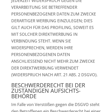
JEDERZEIT WIDERSPRUCH GEGEN DIE
VERARBEITUNG SIE BETREFFENDER
PERSONENBEZOGENER DATEN ZUM ZWECKE
DERARTIGER WERBUNG EINZULEGEN; DIES
GILT AUCH FÜR DAS PROFILING, SOWEIT ES
MIT SOLCHER DIREKTWERBUNG IN
VERBINDUNG STEHT. WENN SIE
WIDERSPRECHEN, WERDEN IHRE
PERSONENBEZOGENEN DATEN
ANSCHLIESSEND NICHT MEHR ZUM ZWECKE
DER DIREKTWERBUNG VERWENDET
(WIDERSPRUCH NACH ART. 21 ABS. 2 DSGVO).
BESCHWERDE­RECHT BEI DER
ZUSTÄNDIGEN AUFSICHTS­
BEHÖRDE
Im Falle von Verstößen gegen die DSGVO steht
den Betroffenen ein Beschwerderecht bei einer