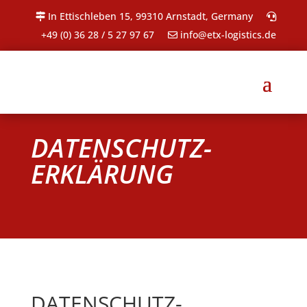
In Ettischleben 15, 99310 Arnstadt, Germany
+49 (0) 36 28 / 5 27 97 67
info@etx-logistics.de
DATENSCHUTZ­
ERKLÄRUNG
DATENSCHUTZ­